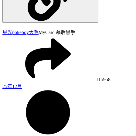
星光pokeboy
大毛
MyCard 幕后黑手
115958
25年12月