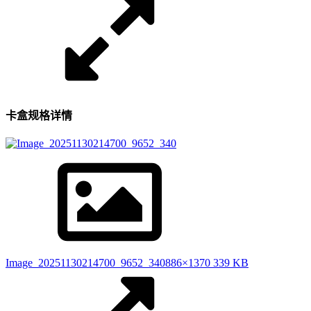
卡盒规格详情
Image_20251130214700_9652_340
886×1370 339 KB