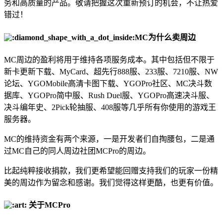
务和高质量的产品。敬请把握这次重新预订的机会，不让热爱
错过！
MC为什么卖周边
MC周边的盈利将用于维持各项服务成本。其中包括但不限于
新卡更新下载、MyCard、超先行888服、233服、7210服、NW
论坛、YGOMobile高清卡图下载、YGOPro社区、MC决斗数
据库、YGOPro简中服、Rush Duel服、YGOPro高速决斗服、
决斗编年史、2Pick轮抽服、408服等几乎所有你使用的游戏王
服务器。
MC的维持资金有两个来源，一是开发者们自掏腰包，二是通
过MC自己的同人周边社团MCPro的周边。
比起纯粹接收捐款，我们更希望能回赠支持我们的玩家一份精
美的周边作为留念和感谢。我们觉得这样更酷，也更有价值。
关于MCPro