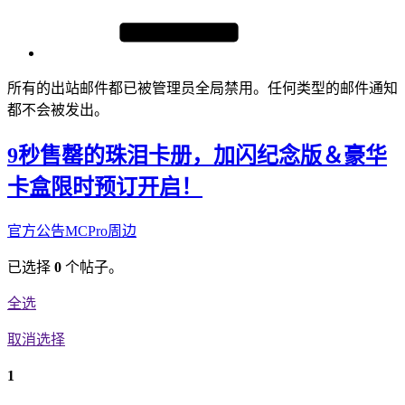
所有的出站邮件都已被管理员全局禁用。任何类型的邮件通知
都不会被发出。
9秒售罄的珠泪卡册，加闪纪念版＆豪华
卡盒限时预订开启！
官方公告
MCPro周边
已选择
0
个帖子。
全选
取消选择
1