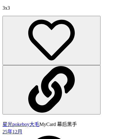
3x3
星光pokeboy
大毛
MyCard 幕后黑手
25年12月