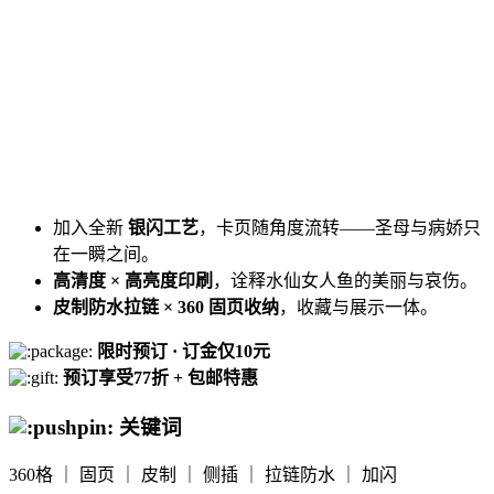
加入全新
银闪工艺
，卡页随角度流转——圣母与病娇只
在一瞬之间。
高清度 × 高亮度印刷
，诠释水仙女人鱼的美丽与哀伤。
皮制防水拉链 × 360 固页收纳
，收藏与展示一体。
限时预订 · 订金仅10元
预订享受77折 + 包邮特惠
关键词
360格 ｜ 固页 ｜ 皮制 ｜ 侧插 ｜ 拉链防水 ｜ 加闪