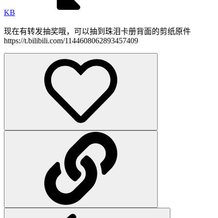
KB
现在有转发抽奖哦，可以抽到珠泪卡册背面的剪纸原件
https://t.bilibili.com/1144608062893457409