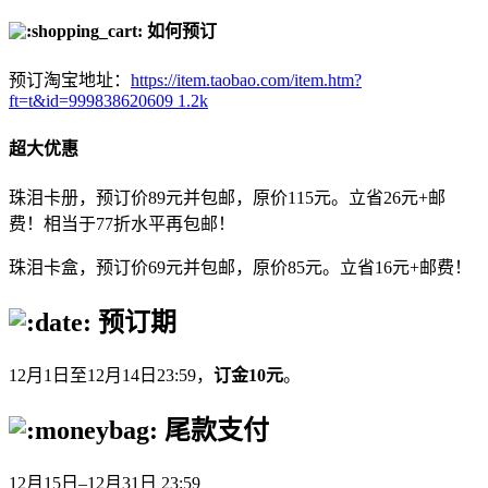
如何预订
预订淘宝地址：
https://item.taobao.com/item.htm?
ft=t&id=999838620609
1.2k
超大优惠
珠泪卡册，预订价89元并包邮，原价115元。立省26元+邮
费！相当于77折水平再包邮！
珠泪卡盒，预订价69元并包邮，原价85元。立省16元+邮费！
预订期
12月1日至12月14日23:59，
订金10元
。
尾款支付
12月15日–12月31日 23:59