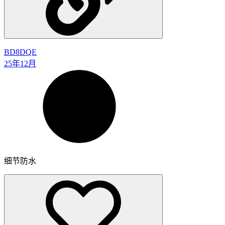
BD8DQE
25年12月
细节防水