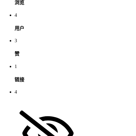
浏览
4
用户
3
赞
1
链接
4