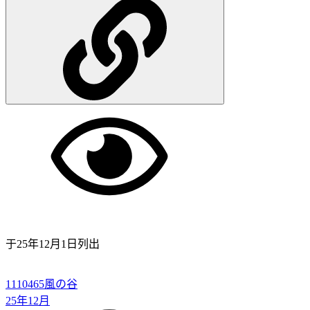
于
25年12月1日
列出
1110465
風の谷
25年12月