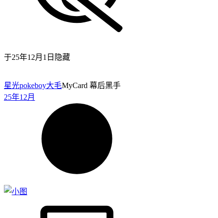
于
25年12月1日
隐藏
星光pokeboy
大毛
MyCard 幕后黑手
25年12月