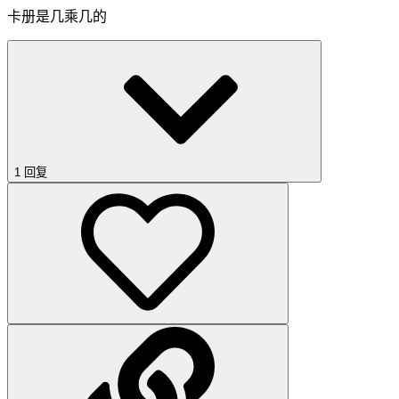
卡册是几乘几的
1 回复