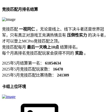
竞技匹配月排名结算
竞技匹配
一视同仁
。无论是线上、线下决斗者还是世界冠
军，只有真正对游戏王充满热情且有
压倒性实力
的决斗者，
才可以登上MCPro竞技匹配之顶。
竞技匹配每月
最后一天晚上10点
结算排名。
每个月高排名竞技匹配玩家会获得不同的
奖励
。
2025年5月结算第一名：
61854634
2025年5月竞技匹配玩家数：
16478
2025年5月竞技匹配比赛场数：
241309
卡组上位环境