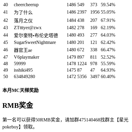
40
cheercheerup
1486
549
373
59.54%
41
1486
2397
1956
55.05%
为了什么
42
1484
438
207
67.91%
落月之仪
43
ZTtttyer@zwx
1482
278
169
62.19%
44
1480
493
277
64.03%
爱尔奎特•布伦史塔德
45
SugarSweetNightmare
1480
201
121
62.42%
46
1480
672
338
66.47%
器官王ae
47
V6playmaker
1479
897
811
52.52%
48
59999
1478
1224
978
55.59%
49
isshiki495
1475
87
47
64.93%
50
634849280
1472
5356
3497
60.40%
本月MC天梯奖励
RMB奖金
第一名可以获得50RMB奖金，请加群475140468找群主【星光
pokeboy】领取。