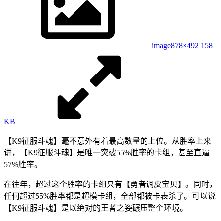
image
878×492 158
KB
【K9征服斗魂】毫不意外有着最高数量的上位。从胜率上来
讲，【K9征服斗魂】是唯一突破55%胜率的卡组，甚至直逼
57%胜率。
在往年，超过这个胜率的卡组只有【勇者调皮宝贝】。同时，
任何超过55%胜率都是超模卡组，全部都被卡表杀了。可以说
【K9征服斗魂】是以绝对的王者之姿碾压整个环境。