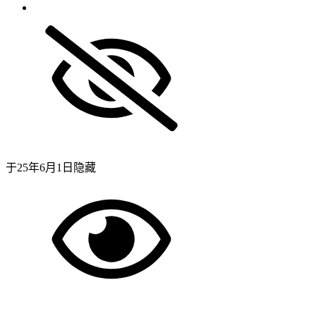
于
25年6月1日
隐藏