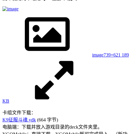
image
739×621 189
KB
卡组文件下载：
K9征服斗魂.ydk
(664 字节)
电脑端：下载并放入游戏目录的deck文件夹里。