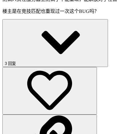
楼主是在竞技匹配也重现过一次这个BUG吗？
3 回复