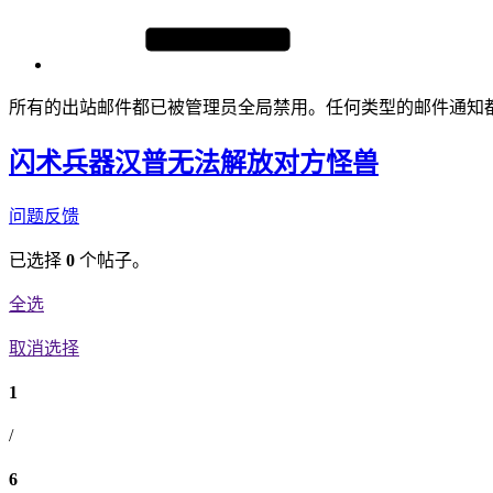
所有的出站邮件都已被管理员全局禁用。任何类型的邮件通知
闪术兵器汉普无法解放对方怪兽
问题反馈
已选择
0
个帖子。
全选
取消选择
1
/
6