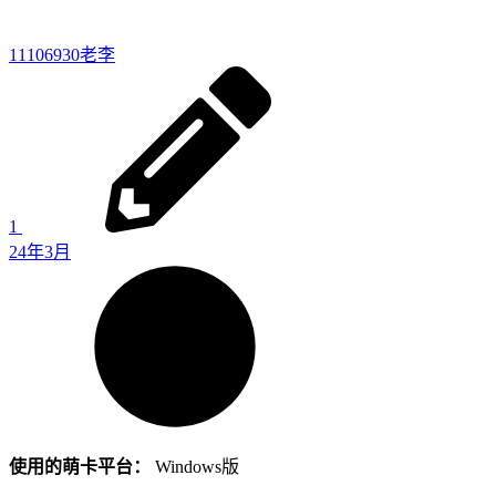
11106930
老李
1
24年3月
使用的萌卡平台：
Windows版