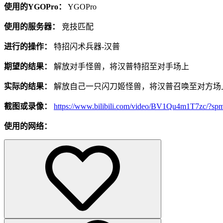
使用的YGOPro：
YGOPro
使用的服务器：
竞技匹配
进行的操作：
特招闪术兵器-汉普
期望的结果：
解放对手怪兽，将汉普特招至对手场上
实际的结果：
解放自己一只闪刀姬怪兽，将汉普召唤至对方场
截图或录像：
https://www.bilibili.com/video/BV1Qu4m1T7zc/?
使用的网络：