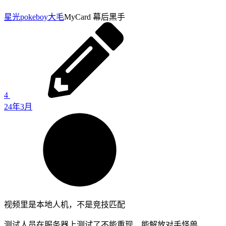
星光pokeboy
大毛
MyCard 幕后黑手
4
24年3月
视频里是本地人机，不是竞技匹配
测试人员在服务器上测试了不能重现，能解放对手怪兽