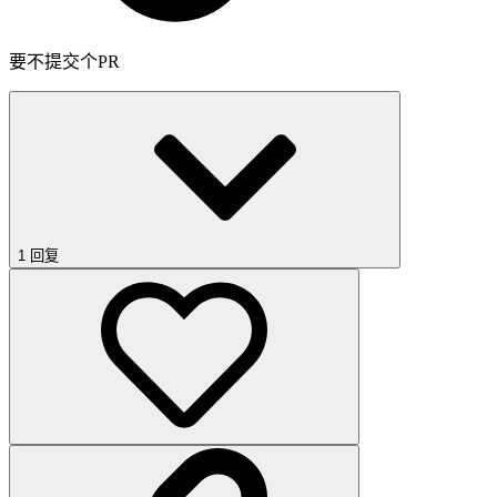
要不提交个PR
1 回复