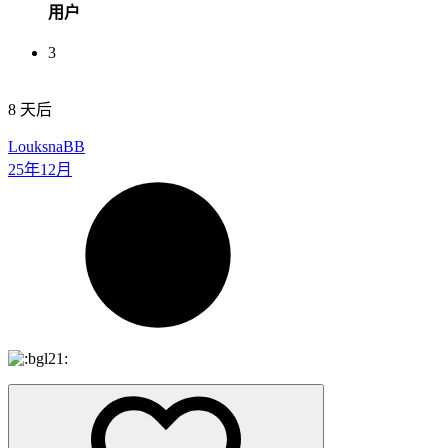
用户
3
8 天后
Louksna
BB
25年12月