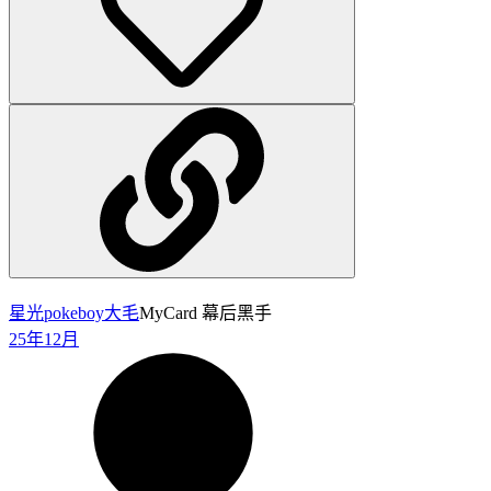
星光pokeboy
大毛
MyCard 幕后黑手
25年12月