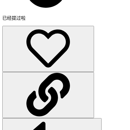
已经提过啦