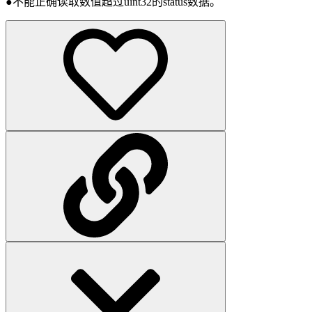
●不能正确读取数值超过uint32的status数据。