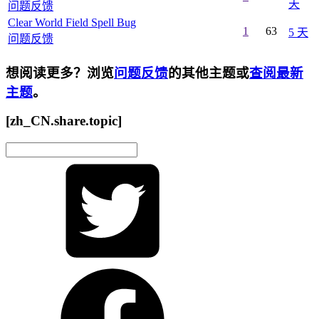
天
问题反馈
Clear World Field Spell Bug
1
63
5 天
问题反馈
想阅读更多？浏览
问题反馈
的其他主题或
查阅最新
主题
。
[zh_CN.share.topic]