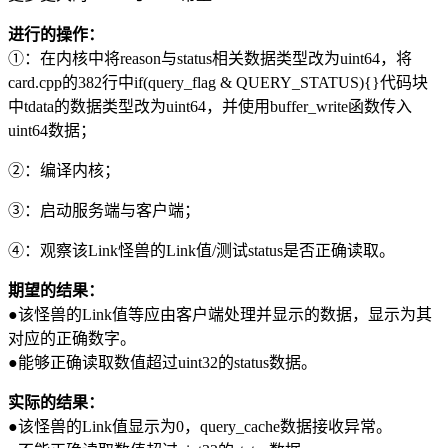
进行的操作：
①：在内核中将reason与status相关数据类型改为uint64，将
card.cpp的382行中if(query_flag & QUERY_STATUS){}代码块
中tdata的数据类型改为uint64，并使用buffer_write函数传入
uint64数据；
②：编译内核；
③：启动服务端与客户端；
④：观察该Link怪兽的Link值/测试status是否正确读取。
期望的结果：
●该怪兽的Link值等应由客户端处理并显示的数据，显示为其
对应的正确数字。
●能够正确读取数值超过uint32的status数据。
实际的结果：
●该怪兽的Link值显示为0，query_cache数据接收异常。