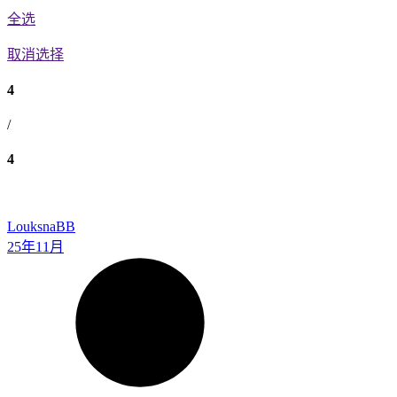
全选
取消选择
4
/
4
Louksna
BB
25年11月