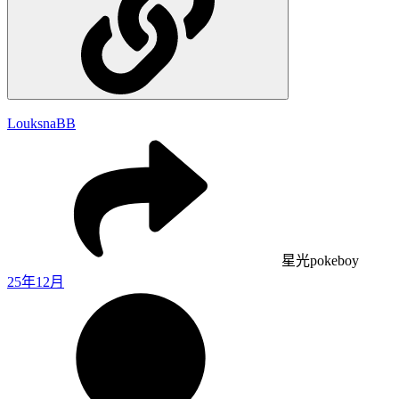
Louksna
BB
星光pokeboy
25年12月