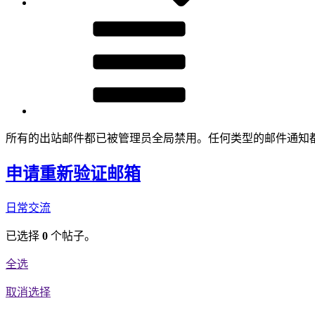
所有的出站邮件都已被管理员全局禁用。任何类型的邮件通知
申请重新验证邮箱
日常交流
已选择
0
个帖子。
全选
取消选择