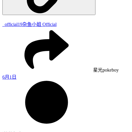
_official19
杂鱼小姐 Official
星光pokeboy
6月1日