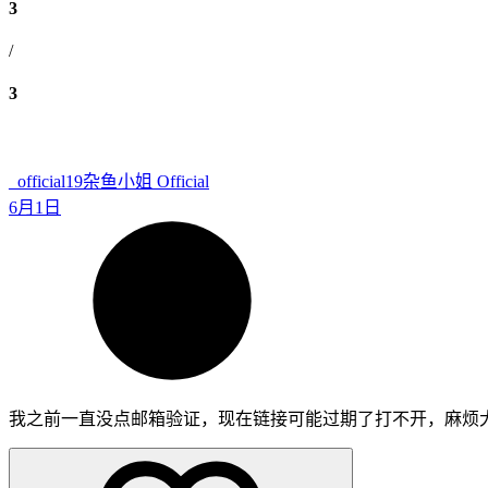
3
/
3
_official19
杂鱼小姐 Official
6月1日
我之前一直没点邮箱验证，现在链接可能过期了打不开，麻烦