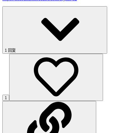
1 回复
1