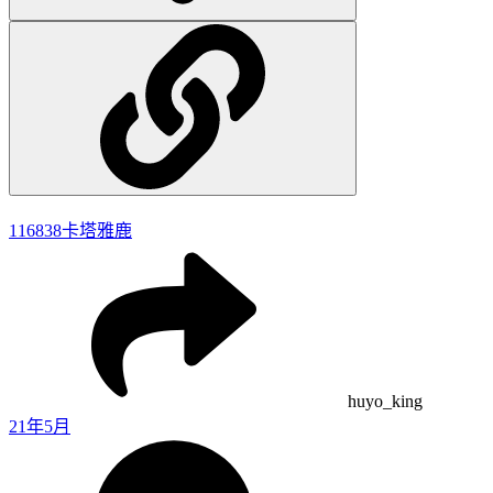
116838
卡塔雅鹿
huyo_king
21年5月