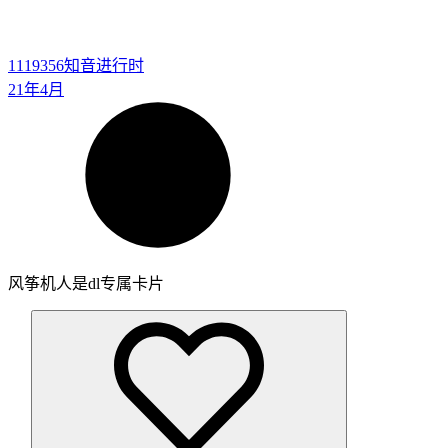
1119356
知音进行时
21年4月
风筝机人是dl专属卡片