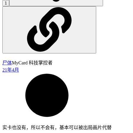
1
尸体
MyCard 科技掌控者
21年4月
实卡也没有，所以不会有，基本可以被出局画片代替