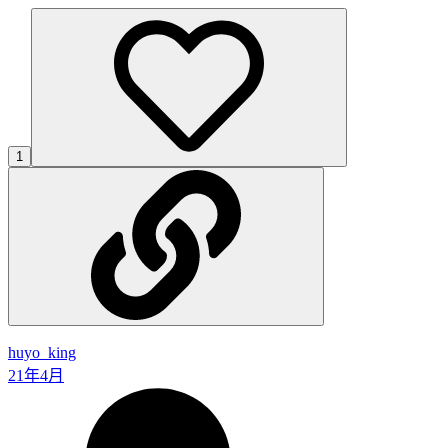
1
huyo_king
21年4月