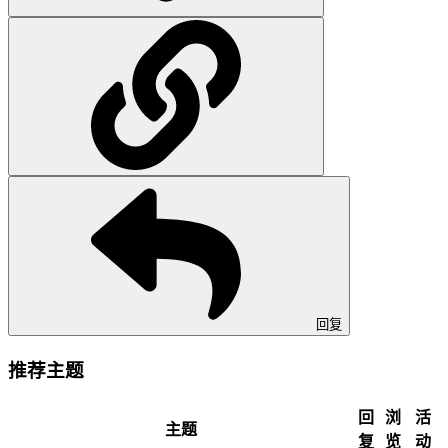
回复
推荐主题
回
浏
活
主题
复
览
动