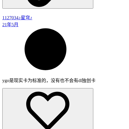
1127034
♪星穹♪
21年5月
ygo是现实卡为标准的，没有也不会有dl独创卡