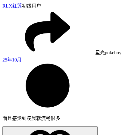
RLX
红莲
初级用户
星光pokeboy
25年10月
而且感觉到凌晨就流畅很多