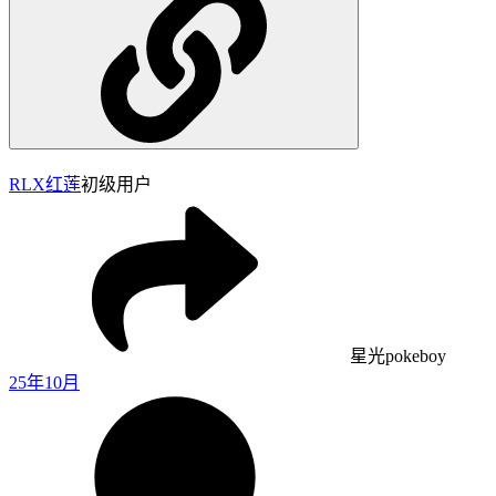
RLX
红莲
初级用户
星光pokeboy
25年10月