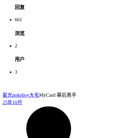
回复
661
浏览
2
用户
3
星光pokeboy
大毛
MyCard 幕后黑手
25年10月