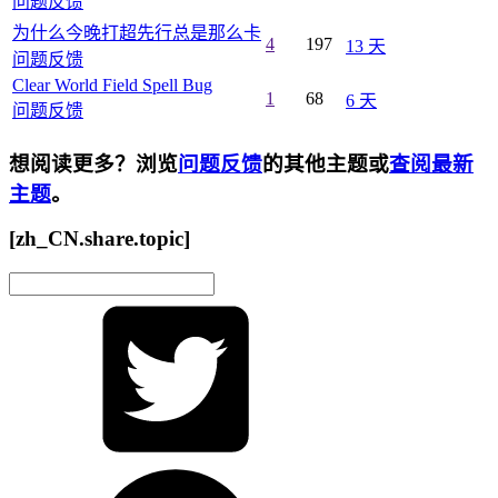
问题反馈
为什么今晚打超先行总是那么卡
4
197
13 天
问题反馈
Clear World Field Spell Bug
1
68
6 天
问题反馈
想阅读更多？浏览
问题反馈
的其他主题或
查阅最新
主题
。
[zh_CN.share.topic]