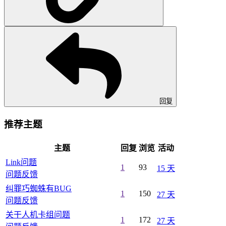
回复
推荐主题
主题
回复
浏览
活动
Link问题
1
93
15 天
问题反馈
纠罪巧蜘蛛有BUG
1
150
27 天
问题反馈
关干人机卡组问题
1
172
27 天