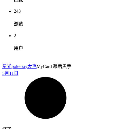
243
浏览
2
用户
星光pokeboy
大毛
MyCard 幕后黑手
5月11日