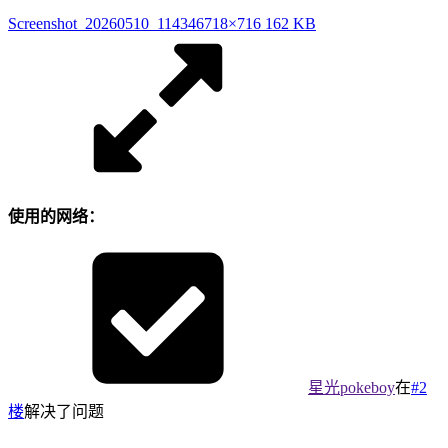
Screenshot_20260510_114346
718×716 162 KB
使用的网络：
星光pokeboy
在
#2
楼
解决了问题