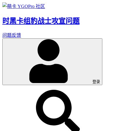
时黑卡组豹战士攻宣问题
问题反馈
登录