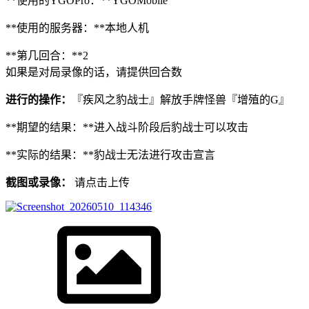
**使用的YGOPro：**YGOMobile
**使用的服务器：**本地人机
**第几回合：**2
如果是对局录像的话，请提供回合数
进行的操作：
『疾风之豹战士』解放手牌怪兽『增殖的G』
**期望的结果：**进入战斗阶段后豹战士可以攻击
**实际的结果：**豹战士无法进行攻击宣言
截图或录像：
请点击上传