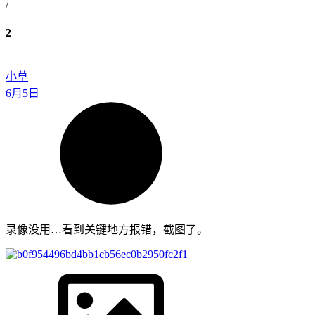
/
2
小草
6月5日
录像没用…看到关键地方报错，截图了。