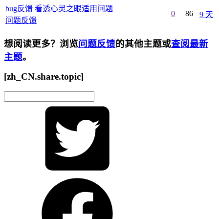
bug反馈 看透心灵之眼适用问题
0
86
9 天
问题反馈
想阅读更多？浏览
问题反馈
的其他主题或
查阅最新
主题
。
[zh_CN.share.topic]