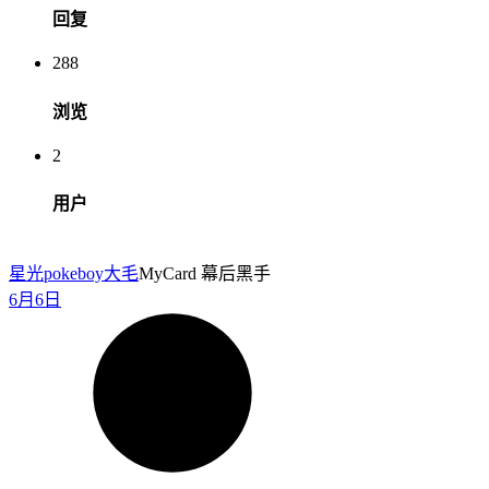
回复
288
浏览
2
用户
星光pokeboy
大毛
MyCard 幕后黑手
6月6日