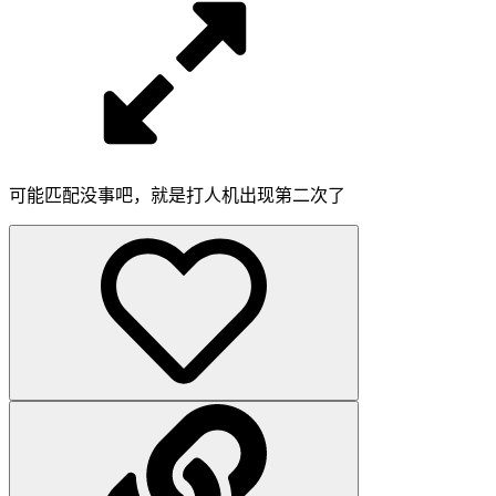
可能匹配没事吧，就是打人机出现第二次了