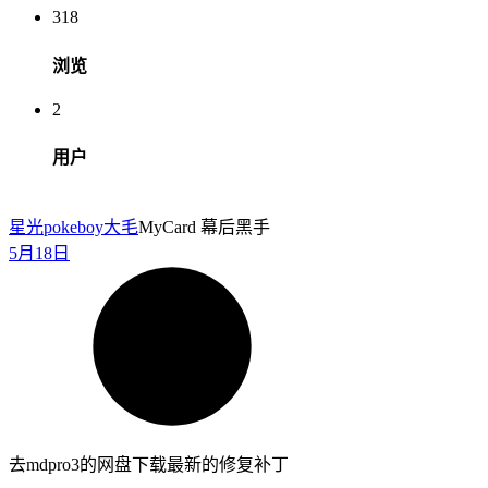
318
浏览
2
用户
星光pokeboy
大毛
MyCard 幕后黑手
5月18日
去mdpro3的网盘下载最新的修复补丁