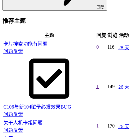
回复
推荐主题
主题
回复
浏览
活动
卡片搜索功能有问题
0
116
28 天
问题反馈
1
149
26 天
C106与新104赋予必发效果BUG
问题反馈
关干人机卡组问题
1
170
26 天
问题反馈