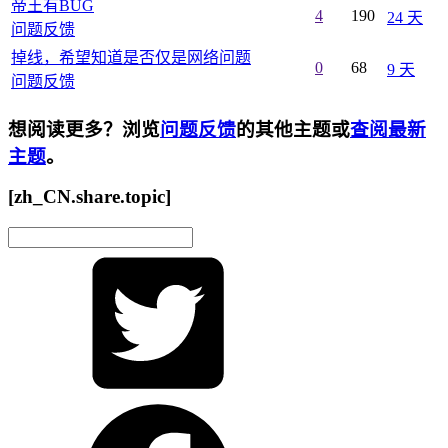
帝王有BUG
4
190
24 天
问题反馈
掉线，希望知道是否仅是网络问题
0
68
9 天
问题反馈
想阅读更多？浏览
问题反馈
的其他主题或
查阅最新
主题
。
[zh_CN.share.topic]