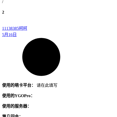
/
2
11138385
呵呵
5月16日
使用的萌卡平台：
请在此填写
使用的YGOPro：
使用的服务器：
第几回合：