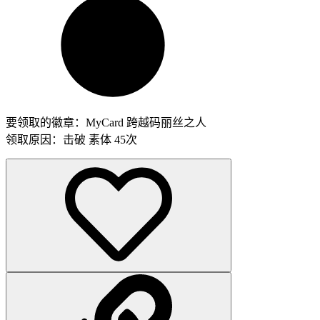
要领取的徽章：MyCard 跨越码丽丝之人
领取原因：击破 素体 45次