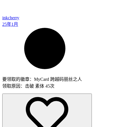
inkcherry
25年1月
要领取的徽章：MyCard 跨越码丽丝之人
领取原因：击破 素体 45次