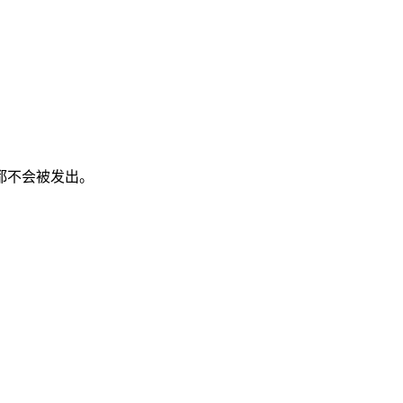
都不会被发出。