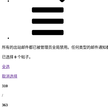
所有的出站邮件都已被管理员全局禁用。任何类型的邮件通知
已选择
0
个帖子。
全选
取消选择
310
/
363