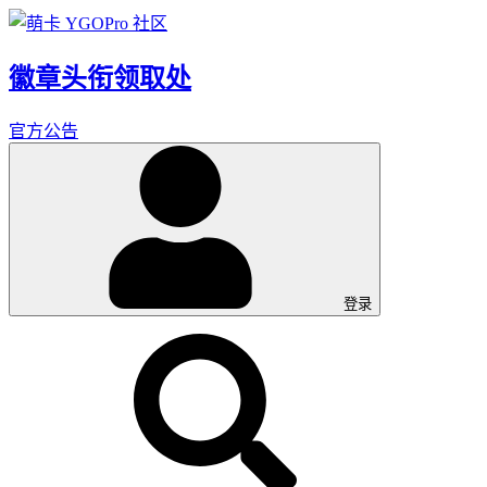
徽章头衔领取处
官方公告
登录