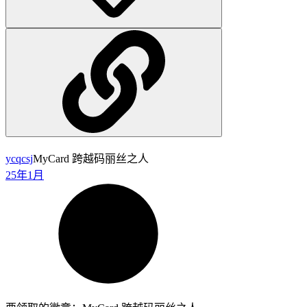
ycqcsj
MyCard 跨越码丽丝之人
25年1月