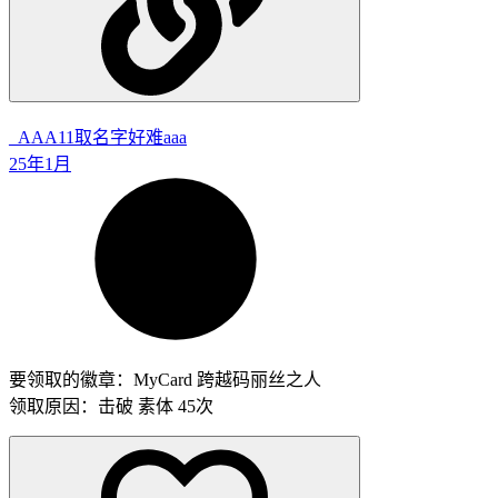
_AAA11
取名字好难aaa
25年1月
要领取的徽章：MyCard 跨越码丽丝之人
领取原因：击破 素体 45次