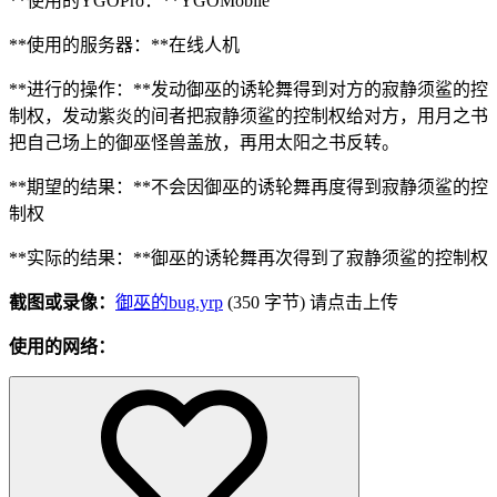
**使用的YGOPro：**YGOMobile
**使用的服务器：**在线人机
**进行的操作：**发动御巫的诱轮舞得到对方的寂静须鲨的控
制权，发动紫炎的间者把寂静须鲨的控制权给对方，用月之书
把自己场上的御巫怪兽盖放，再用太阳之书反转。
**期望的结果：**不会因御巫的诱轮舞再度得到寂静须鲨的控
制权
**实际的结果：**御巫的诱轮舞再次得到了寂静须鲨的控制权
截图或录像：
御巫的bug.yrp
(350 字节) 请点击上传
使用的网络：