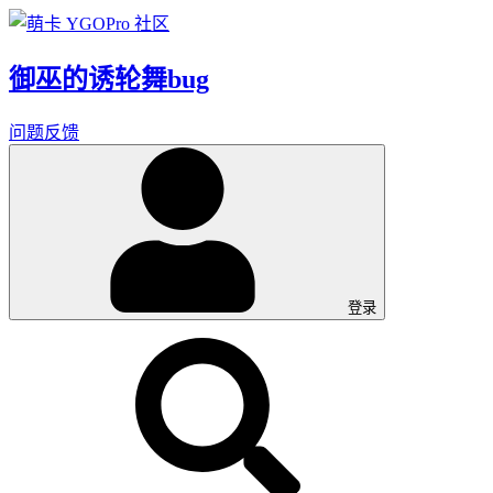
御巫的诱轮舞bug
问题反馈
登录