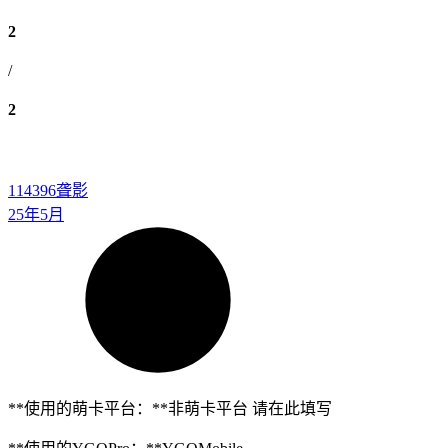
2
/
2
114396
聋影
25年5月
**使用的萌卡平台：**非萌卡平台 请在此填写