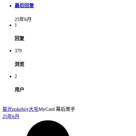
最后回复
25年6月
1
回复
379
浏览
2
用户
星光pokeboy
大毛
MyCard 幕后黑手
25年6月