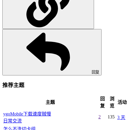
回复
推荐主题
回
浏
主题
活动
复
览
ygoMobile下载速度贼慢
2
135
3 天
日常交流
怎么不洗切卡组