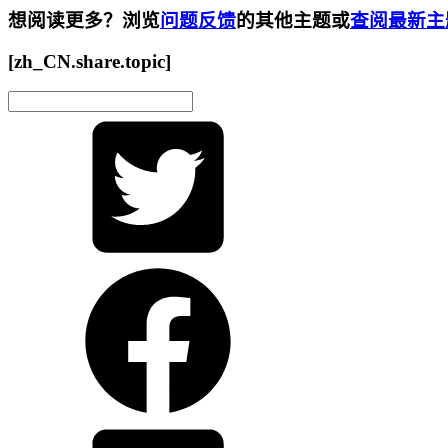
想阅读更多？浏览
问题反馈
的其他主题或
查阅最新主
[zh_CN.share.topic]