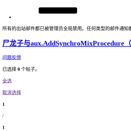
所有的出站邮件都已被管理员全局禁用。任何类型的邮件通知
尸龙子与aux.AddSynchroMixProcedur
问题反馈
已选择
0
个帖子。
全选
取消选择
1
/
1