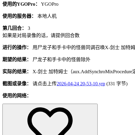
使用的YGOPro：
YGOPro
使用的服务器：
本地人机
第几回合：
3
如果是对局录像的话，请提供回合数
进行的操作：
用尸龙子和手卡中的怪兽同调召唤X-剑士 加特
期望的结果：
尸龙子和手卡中的怪兽除外
实际的结果：
X-剑士 加特姆士（aux.AddSynchroMi
截图或录像：
请点击上传
2026-04-24 20-53-10.yrp
(331 字节)
使用的网络：