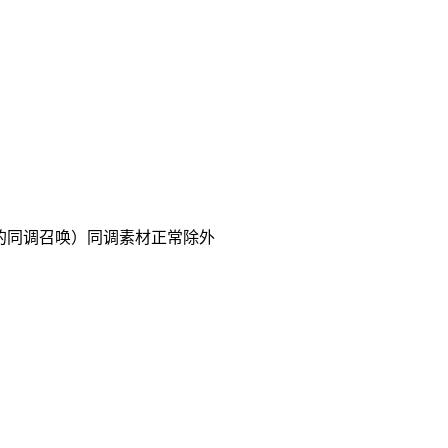
般定义的同调召唤）同调素材正常除外