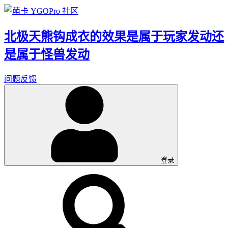
北极天熊钩成衣的效果是属于玩家发动还
是属于怪兽发动
问题反馈
登录