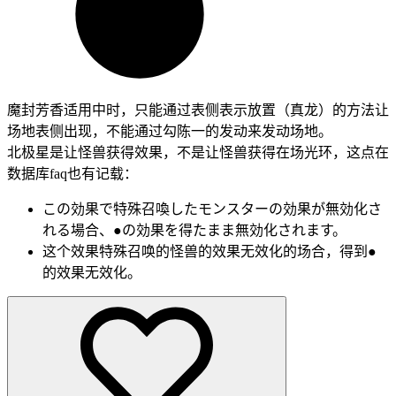
魔封芳香适用中时，只能通过表侧表示放置（真龙）的方法让
场地表侧出现，不能通过勾陈一的发动来发动场地。
北极星是让怪兽获得效果，不是让怪兽获得在场光环，这点在
数据库faq也有记载：
この効果で特殊召喚したモンスターの効果が無効化さ
れる場合、●の効果を得たまま無効化されます。
这个效果特殊召唤的怪兽的效果无效化的场合，得到●
的效果无效化。