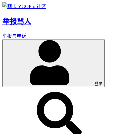
举报骂人
举报与申诉
登录