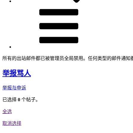
所有的出站邮件都已被管理员全局禁用。任何类型的邮件通知
举报骂人
举报与申诉
已选择
0
个帖子。
全选
取消选择