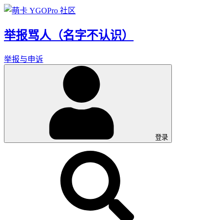
举报骂人（名字不认识）
举报与申诉
登录