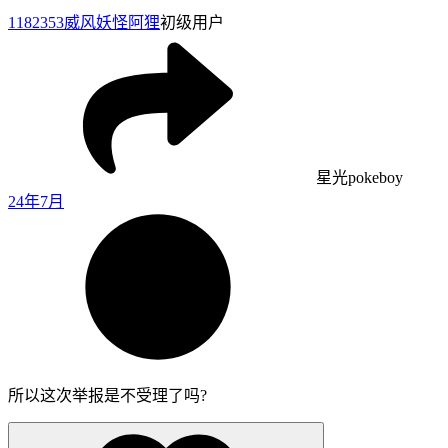
1182353
威风妖怪阿狸
初级用户
星光pokeboy
24年7月
所以这次举报是不受理了吗?