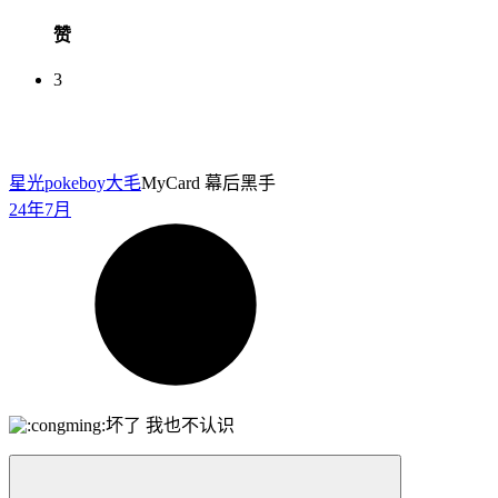
赞
3
星光pokeboy
大毛
MyCard 幕后黑手
24年7月
坏了 我也不认识