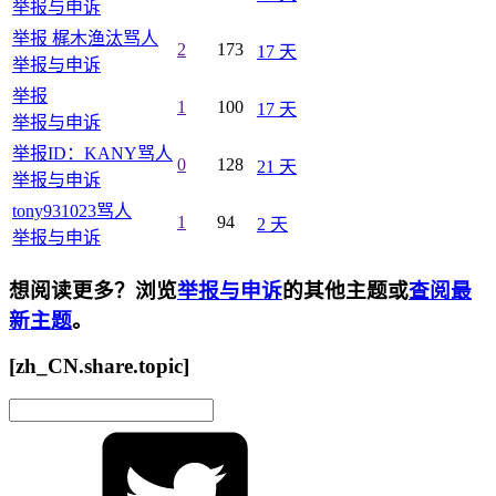
举报与申诉
举报 梶木渔汰骂人
2
173
17 天
举报与申诉
举报
1
100
17 天
举报与申诉
举报ID：KANY骂人
0
128
21 天
举报与申诉
tony931023骂人
1
94
2 天
举报与申诉
想阅读更多？浏览
举报与申诉
的其他主题或
查阅最
新主题
。
[zh_CN.share.topic]