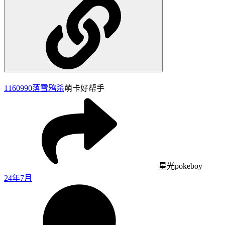
1160990
落雪鸦杀
萌卡好帮手
星光pokeboy
24年7月