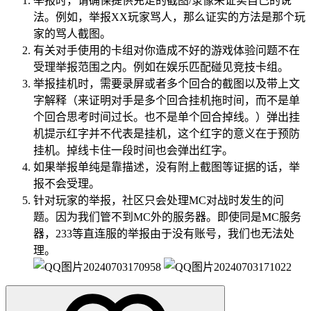
举报时，请确保提供充足的截图/录像来证实自己的说
法。例如，举报XX玩家骂人，那么证实的方法是那个玩
家的骂人截图。
有关对手使用的卡组对你造成不好的游戏体验问题不在
受理举报范围之内。例如在娱乐匹配碰见竞技卡组。
举报挂机时，需要录屏或者多个回合的截图以及带上文
字解释（来证明对手是多个回合挂机拖时间，而不是单
个回合思考时间过长。也不是单个回合掉线。）弹出挂
机提示红字并不代表是挂机，这个红字的意义在于预防
挂机。掉线卡住一段时间也会弹出红字。
如果举报单纯是靠描述，没有附上截图等证据的话，举
报不会受理。
针对玩家的举报，社区只会处理MC对战时发生的问
题。因为我们管不到MC外的服务器。即使同是MC服务
器，233等直连服的举报由于没有账号，我们也无法处
理。