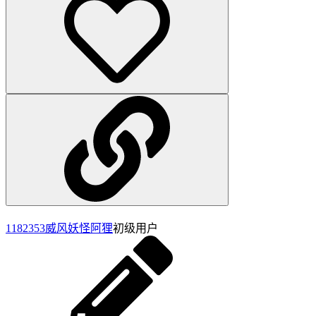
1182353
威风妖怪阿狸
初级用户