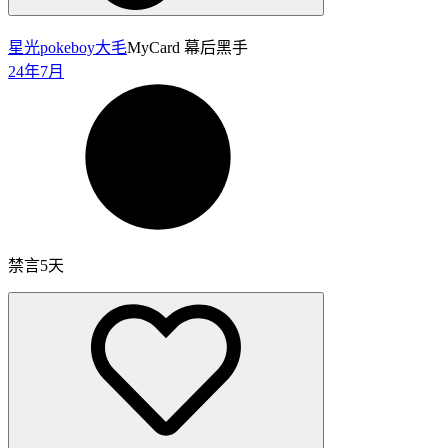
星光pokeboy
大毛
MyCard 幕后黑手
24年7月
禁言5天