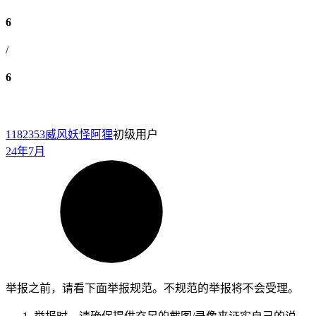
6
/
6
1182353
威风妖怪阿狸
初级用户
24年7月
举报之前，请看下面举报规范。不规范的举报将不会受理。