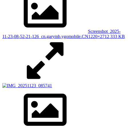
Screenshot_2025-
11-23-08-52-21-126_cn.garymb.ygomobile.CN
1220×2712 333 KB