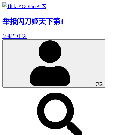
举报闪刀姬天下第1
举报与申诉
登录