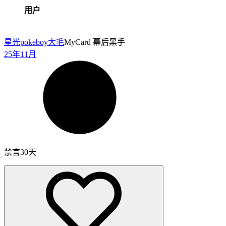
用户
星光pokeboy
大毛
MyCard 幕后黑手
25年11月
禁言30天