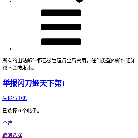
所有的出站邮件都已被管理员全局禁用。任何类型的邮件通知
都不会被发出。
举报闪刀姬天下第1
举报与申诉
已选择
0
个帖子。
全选
取消选择