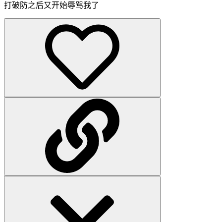
打破防之后又开始辱骂我了