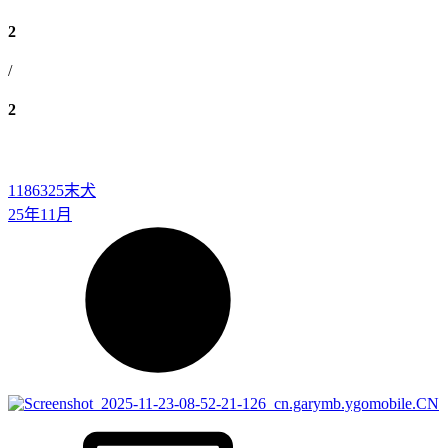
2
/
2
1186325
末犬
25年11月