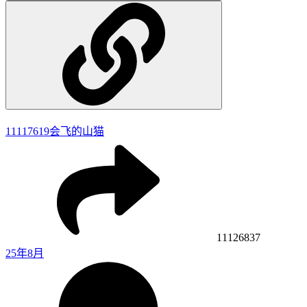
11117619
会飞的山猫
11126837
25年8月