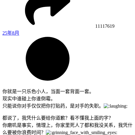
11117619
25年8月
你就是一只乐色小人，当面一套背面一套。
现实中谁碰上你谁倒霉。
只能说你对手仅仅把你打贴药，是对手的失职。
都说了，我凭什么要给你道歉？看不懂我上面的字？
你磨叽是事实，情理上，你家里死人了都和我没关系，我凭什
么要被你浪费时间？