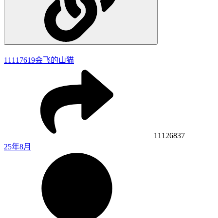
11117619
会飞的山猫
11126837
25年8月