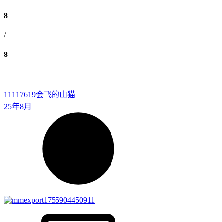
8
/
8
11117619
会飞的山猫
25年8月