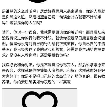
是谁骂的这么难听啊？居然好意思用人品来说事，你的人品就
是你骂这么脏，然后指望自己说一句误会对方就要不计前嫌
吗？这就是你的人品吗？
请问，你说一句误会，我就需要原谅你的脏话吗？而且我从来
没说有说过你的行为我不计较，就像你祝我早日康复我会说谢
谢，但是你没有对自己的行为给我正式道歉，你自己真的不清
楚吗？我已经表达了我的耐心和善意，还需要我主动给你提要
求？是没有人教你吗？还需要我教你吗？
我没必要和你对喷，你是不是觉得你骂完人，然后说哦哦原来
是误会，这样就是你在慷慨大度的表示和解？这样就你好我好
大家好了？你是不是把自己放的太高位了？那你真的，很有教
养哦，你的素质确实如你表现的一样高呢