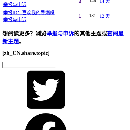
0
144
14 天
举报与申诉
举报ID：喜欢我的导爆吗
1
181
12 天
举报与申诉
想阅读更多？浏览
举报与申诉
的其他主题或
查阅最
新主题
。
[zh_CN.share.topic]