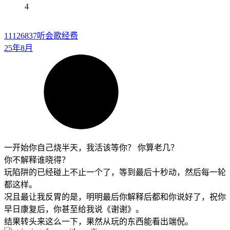
4
11126837
听会歌经费
25年8月
一开始你自己烧半天，我活该等你？ 你算老几？
你不解释谁晓得？
玩陷阱的已经碰上不止一个了，等到最后十秒动，然后每一轮
都这样。
况且最让我反胃的是，明明最后你解释后都和你说好了，祝你
早日康复后，你甚至给我说《谢谢》。
结果转头来这么一下，果然从玩的东西能看出端倪。