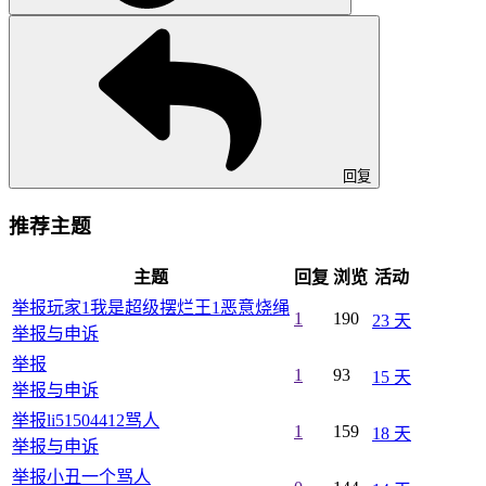
回复
推荐主题
主题
回复
浏览
活动
举报玩家1我是超级摆烂王1恶意烧绳
1
190
23 天
举报与申诉
举报
1
93
15 天
举报与申诉
举报li51504412骂人
1
159
18 天
举报与申诉
举报小丑一个骂人