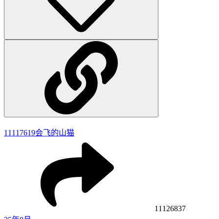
11117619
会飞的山猫
11126837