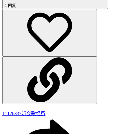
1 回复
11126837
听会歌经费