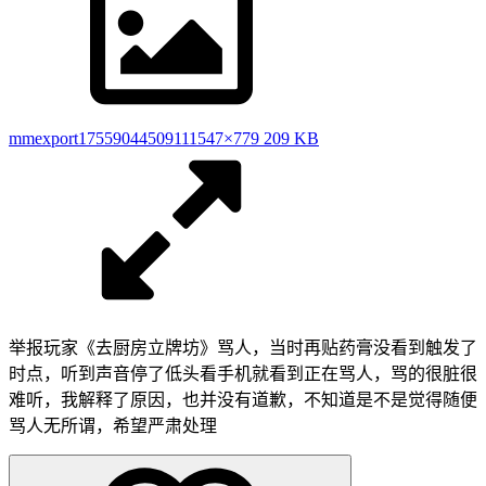
mmexport1755904450911
1547×779 209 KB
举报玩家《去厨房立牌坊》骂人，当时再贴药膏没看到触发了
时点，听到声音停了低头看手机就看到正在骂人，骂的很脏很
难听，我解释了原因，也并没有道歉，不知道是不是觉得随便
骂人无所谓，希望严肃处理