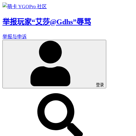
举报玩家“艾莎@Gdhs”辱骂
举报与申诉
登录