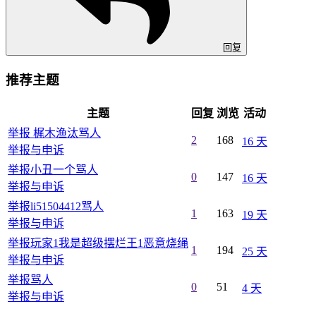
回复
推荐主题
主题
回复
浏览
活动
举报 梶木渔汰骂人
2
168
16 天
举报与申诉
举报小丑一个骂人
0
147
16 天
举报与申诉
举报li51504412骂人
1
163
19 天
举报与申诉
举报玩家1我是超级摆烂王1恶意烧绳
1
194
25 天
举报与申诉
举报骂人
0
51
4 天
举报与申诉