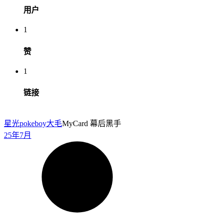
用户
1
赞
1
链接
星光pokeboy
大毛
MyCard 幕后黑手
25年7月