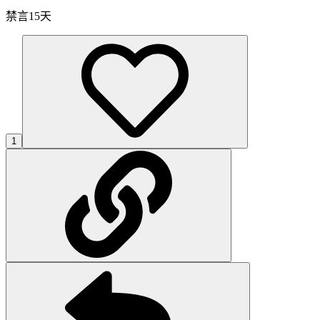
禁言15天
1