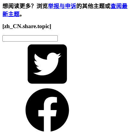
想阅读更多？浏览
举报与申诉
的其他主题或
查阅最
新主题
。
[zh_CN.share.topic]