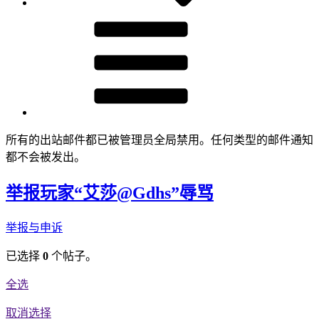
所有的出站邮件都已被管理员全局禁用。任何类型的邮件通知
都不会被发出。
举报玩家“艾莎@Gdhs”辱骂
举报与申诉
已选择
0
个帖子。
全选
取消选择