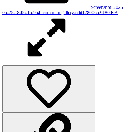
Screenshot_2026-
05-26-18-06-15-954_com.miui.gallery-edit
1280×652 180 KB