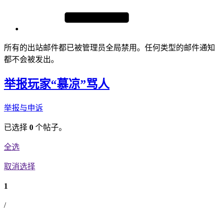
所有的出站邮件都已被管理员全局禁用。任何类型的邮件通知
都不会被发出。
举报玩家“慕凉”骂人
举报与申诉
已选择
0
个帖子。
全选
取消选择
1
/