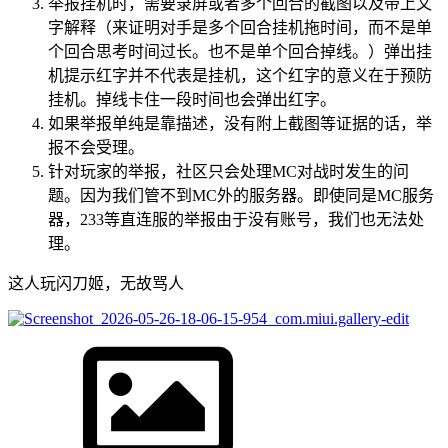
举报挂机时，需要录屏或者多个回合的截图以及带上文
字解释（来证明对手是多个回合挂机拖时间，而不是单
个回合思考时间过长。也不是单个回合掉线。）弹出挂
机提示红字并不代表是挂机，这个红字的意义在于预防
挂机。掉线卡住一段时间也会弹出红字。
如果举报单纯是靠描述，没有附上截图等证据的话，举
报不会受理。
针对玩家的举报，社区只会处理MC对战时发生的问
题。因为我们管不到MC外的服务器。即使同是MC服务
器，233等直连服的举报由于没有账号，我们也无法处
理。
这人玩闪刀姬，无故骂人