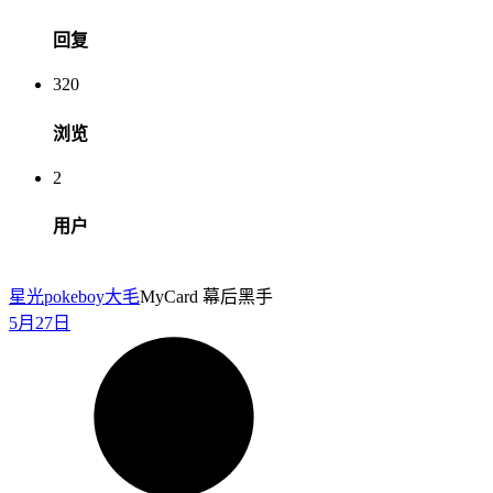
回复
320
浏览
2
用户
星光pokeboy
大毛
MyCard 幕后黑手
5月27日