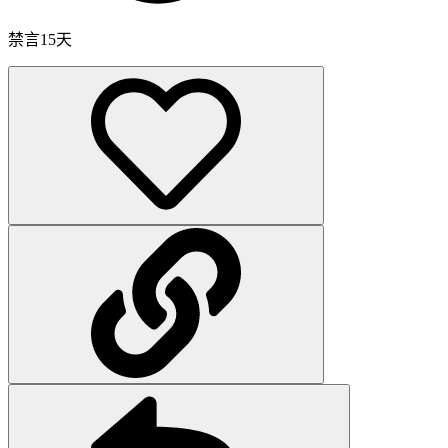
禁言15天