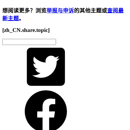
想阅读更多？浏览
举报与申诉
的其他主题或
查阅最
新主题
。
[zh_CN.share.topic]