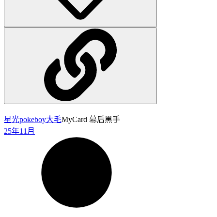
星光pokeboy
大毛
MyCard 幕后黑手
25年11月