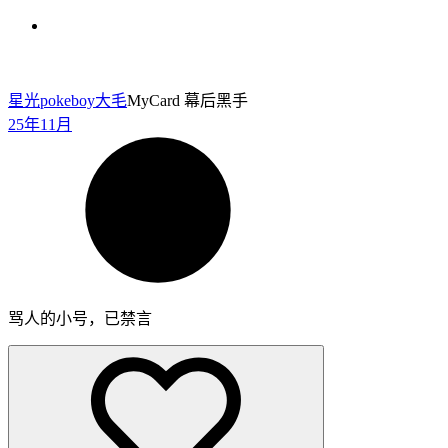
星光pokeboy
大毛
MyCard 幕后黑手
25年11月
骂人的小号，已禁言