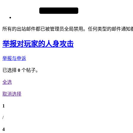
所有的出站邮件都已被管理员全局禁用。任何类型的邮件通知
举报对玩家的人身攻击
举报与申诉
已选择
0
个帖子。
全选
取消选择
1
/
4