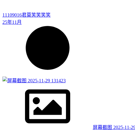
11109016
君莫笑笑笑笑
25年11月
屏幕截图 2025-11-29