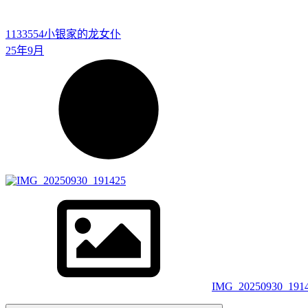
1133554
小银家的龙女仆
25年9月
IMG_20250930_191