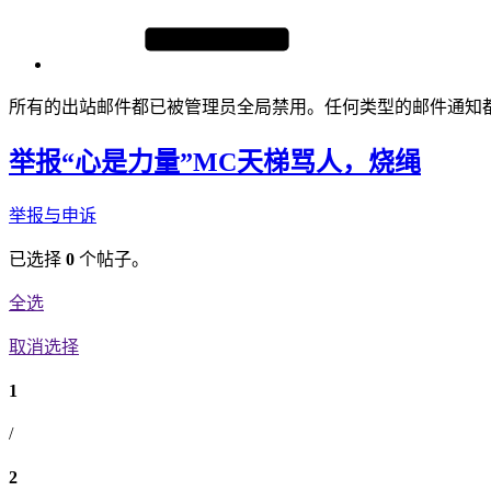
所有的出站邮件都已被管理员全局禁用。任何类型的邮件通知
举报“心是力量”MC天梯骂人，烧绳
举报与申诉
已选择
0
个帖子。
全选
取消选择
1
/
2