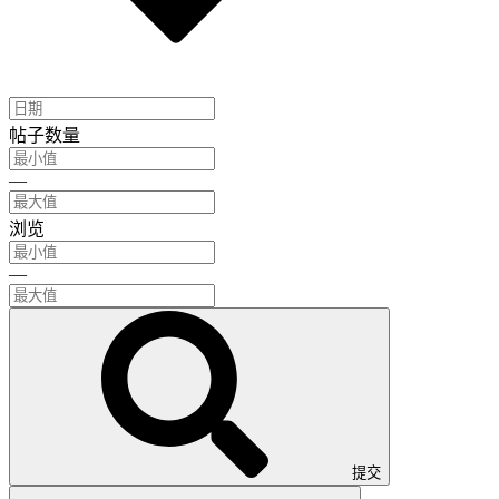
帖子数量
—
浏览
—
提交