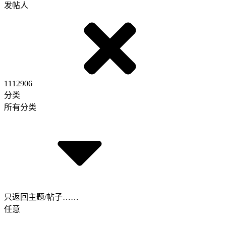
发帖人
1112906
分类
所有分类
只返回主题/帖子……
任意