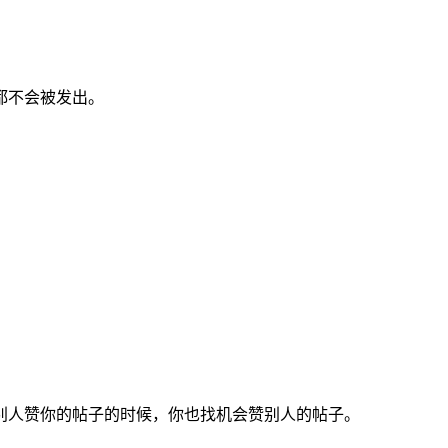
都不会被发出。
。当别人赞你的帖子的时候，你也找机会赞别人的帖子。